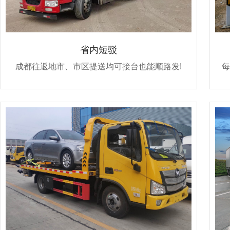
省内短驳
成都往返地市、市区提送均可接台也能顺路发!
每