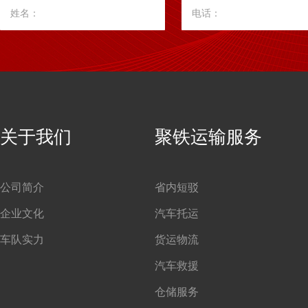
姓名：
电话：
关于我们
聚铁运输服务
公司简介
省内短驳
企业文化
汽车托运
车队实力
货运物流
汽车救援
仓储服务